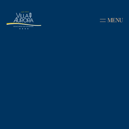
MENU
Doppelzimmer
Doppelzimmer 
Standard